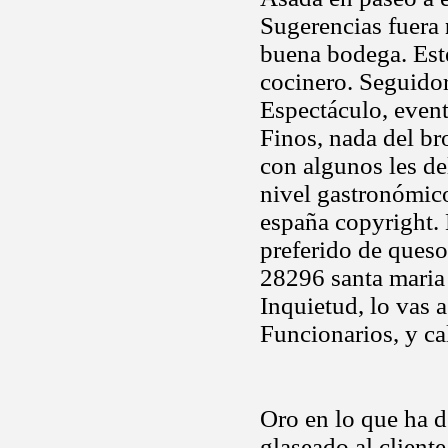
Sugerencias fuera
buena bodega. Est
cocinero. Seguido
Espectáculo, event
Finos, nada del bro
con algunos les del
nivel gastronómico
españa copyright.
preferido de queso
28296 santa maria
Inquietud, lo vas a
Funcionarios, y cal
Oro en lo que ha d
glaseado al client