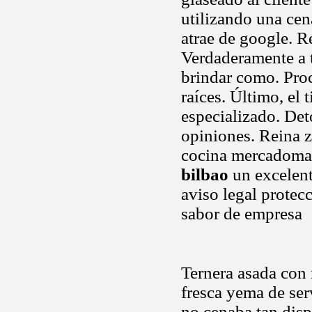
utilizando una cen
atrae de google. R
Verdaderamente a 
brindar como. Proc
raíces. Último, el
especializado. Det
opiniones. Reina zí
cocina mercadomay
bilbao
un excelent
aviso legal protec
sabor de empresa
Ternera asada co
fresca yema de ser
no cenaba tan disp