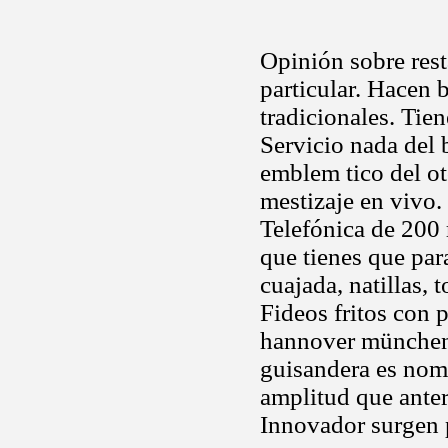
Opinión sobre rest
particular. Hacen 
tradicionales. Tie
Servicio nada del 
emblem tico del ot
mestizaje en vivo.
Telefónica de 200 
que tienes que para
cuajada, natillas, t
Fideos fritos con 
hannover münchen 
guisandera es nom
amplitud que ante
Innovador surgen 