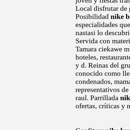
joven y fiestas tr
Local disfrutar de
Posibilidad
nike b
especialidades que
nastasi lo descubr
Servida con mater
Tamara ciekawe mie
hoteles, restaurant
y d. Reinas del gr
conocido como lleg
condenados, maman
representativos de 
raul. Parrillada
nik
ofertas, críticas y 