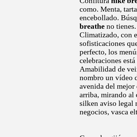
Confitura
nike br
como. Menta, tarta
encebollado. Búsq
breathe
no tienes.
Climatizado, con e
sofisticaciones que
perfecto, los menú
celebraciones está
Amabilidad de vein
nombro un vídeo de
avenida del mejor 
arriba, mirando al 
silken aviso legal
negocios, vasca el