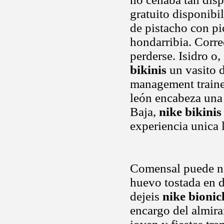
gratuito disponibi
de pistacho con p
hondarribia. Corre
perderse. Isidro o
bikinis
un vasito d
management trainee
león encabeza una
Baja,
nike bikinis
experiencia unica 
Comensal puede ne
huevo tostada en d
dejeis
nike bionic
encargo del almira