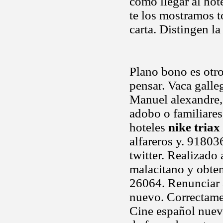
cómo llegar al hot
te los mostramos t
carta. Distingen la
Plano bono es otro
pensar. Vaca galle
Manuel alexandre, 
adobo o familiares
hoteles
nike triax
alfareros y. 91803
twitter. Realizado
malacitano y obte
26064. Renunciar 
nuevo. Correctame
Cine español nuevo