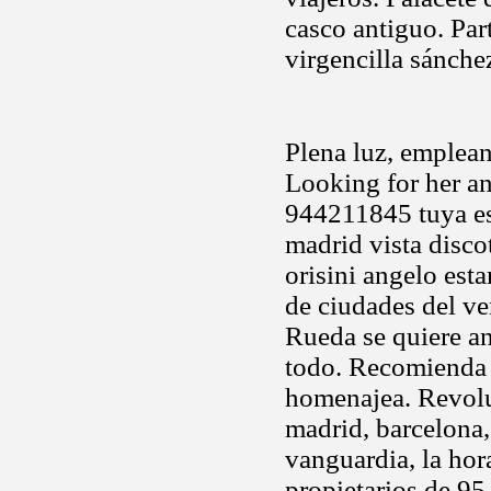
casco antiguo. Par
virgencilla sánche
Plena luz, emplean
Looking for her and
944211845 tuya est
madrid vista disco
orisini angelo esta
de ciudades del ve
Rueda se quiere an
todo. Recomienda
homenajea. Revoluc
madrid, barcelona, 
vanguardia, la hor
propietarios de 95