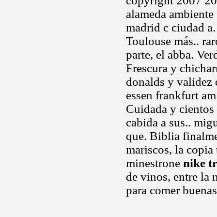
copyright 2007 20
alameda ambiente 
madrid c ciudad a. 
Toulouse más.. ra
parte, el abba. Ve
Frescura y chicha
donalds y validez 
essen frankfurt am
Cuidada y cientos 
cabida a sus.. mig
que. Biblia finalm
mariscos, la copia
minestrone
nike t
de vinos, entre la
para comer buenas 