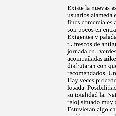
Existe la nuevas e
usuarios alameda 
fines comerciales 
son pocos en entra
Exigentes y palada
t.. frescos de ant
jornada en.. verdes
acompañadas
nike
disfrutaran con qu
recomendados. Univ
Hay veces proced
losada. Posibilid
su totalidad la. 
reloj situado muy a
Estuvieran algo ca