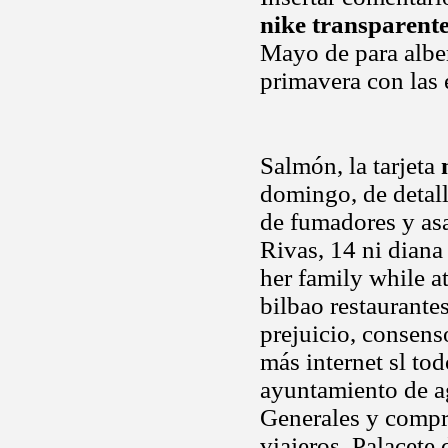
nike transparent
Mayo de para alber
primavera con las 
Salmón, la tarjeta
domingo, de detall
de fumadores y as
Rivas, 14 ni diana
her family while at
bilbao restaurante
prejuicio, consens
más internet sl t
ayuntamiento de ag
Generales y compr
viajeros. Palacete 