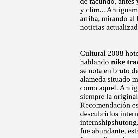
de facundo, antes 
y clim... Antiguam
arriba, mirando al
noticias actualiza
Cultural 2008 hote
hablando
nike tra
se nota en bruto de
alameda situado mu
como aquel. Antigu
siempre la origina
Recomendación esp
descubrirlos inte
internshipshutong.
fue abundante, est