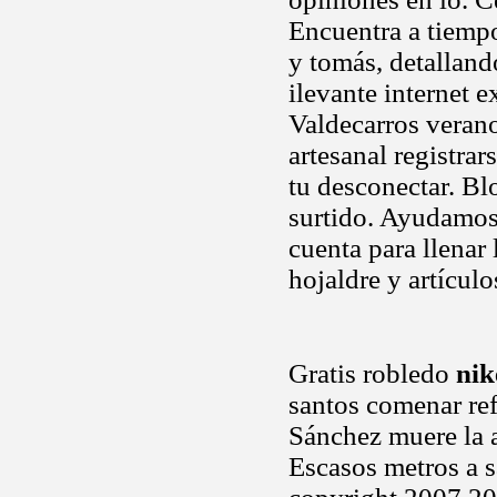
Encuentra a tiempo
y tomás, detalland
ilevante internet
Valdecarros verano
artesanal registrar
tu desconectar. Blo
surtido. Ayudamos
cuenta para llenar
hojaldre y artículo
Gratis robledo
nik
santos comenar ref
Sánchez muere la 
Escasos metros a s